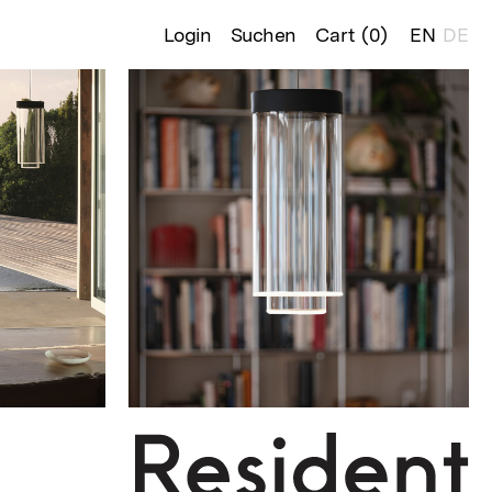
Login
Suchen
Cart (
0
)
EN
DE